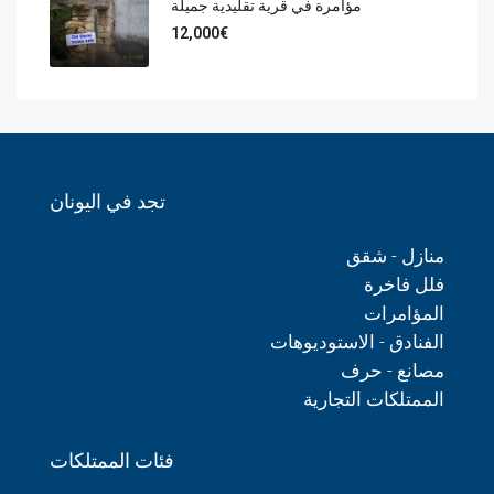
مؤامرة في قرية تقليدية جميلة
12,000€
تجد في اليونان
منازل - شقق
فلل فاخرة
المؤامرات
الفنادق - الاستوديوهات
مصانع - حرف
الممتلكات التجارية
فئات الممتلكات