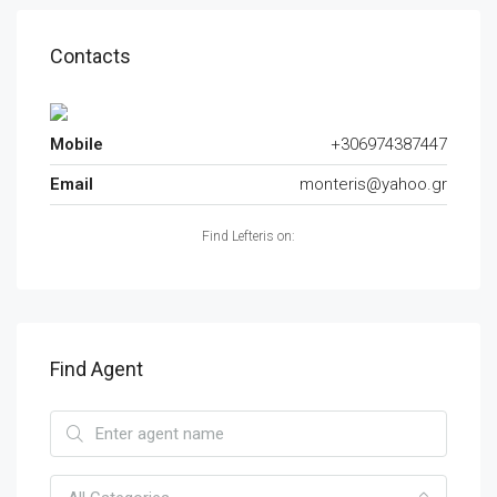
Contacts
Mobile
+306974387447
Email
monteris@yahoo.gr
Find Lefteris on:
Find Agent