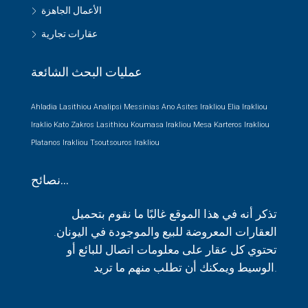
الأعمال الجاهزة
عقارات تجارية
عمليات البحث الشائعة
Ahladia Lasithiou
Analipsi Messinias
Ano Asites Irakliou
Elia Irakliou
Iraklio
Kato Zakros Lasithiou
Koumasa Irakliou
Mesa Karteros Irakliou
Platanos Irakliou
Tsoutsouros Irakliou
نصائح…
تذكر أنه في هذا الموقع غالبًا ما نقوم بتحميل
العقارات المعروضة للبيع والموجودة في اليونان.
تحتوي كل عقار على معلومات اتصال للبائع أو
الوسيط ويمكنك أن تطلب منهم ما تريد.