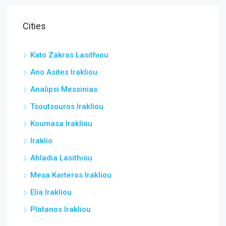
Cities
Kato Zakros Lasithiou
Ano Asites Irakliou
Analipsi Messinias
Tsoutsouros Irakliou
Koumasa Irakliou
Iraklio
Ahladia Lasithiou
Mesa Karteros Irakliou
Elia Irakliou
Platanos Irakliou