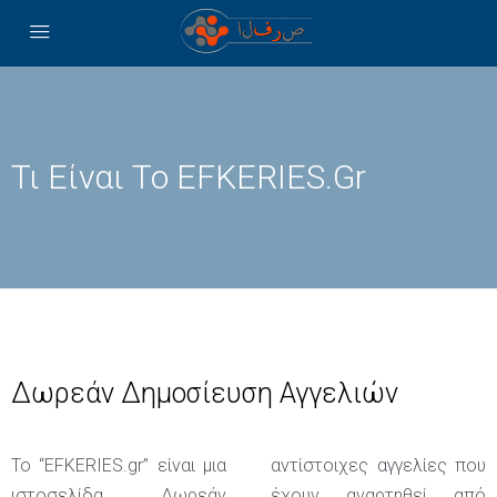
Τι Είναι Το EFKERIES.gr
Δωρεάν Δημοσίευση Αγγελιών
Το “
EFKERIES
.
gr
” είναι μια
αντίστοιχες αγγελίες που
ιστοσελίδα Δωρεάν
έχουν αναρτηθεί από