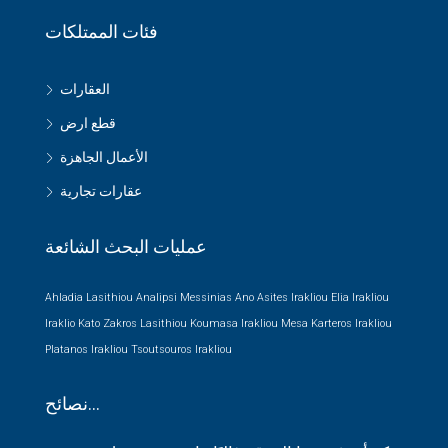
فئات الممتلكات
العقارات
قطع ارض
الأعمال الجاهزة
عقارات تجارية
عمليات البحث الشائعة
Ahladia Lasithiou
Analipsi Messinias
Ano Asites Irakliou
Elia Irakliou
Iraklio
Kato Zakros Lasithiou
Koumasa Irakliou
Mesa Karteros Irakliou
Platanos Irakliou
Tsoutsouros Irakliou
نصائح…