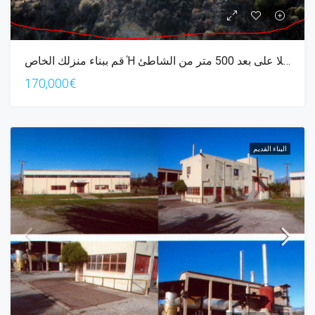
قم ببناء منزلك الخاص Ή فيلا على بعد 500 متر من الشاطئ
170,000€
البناء القديم