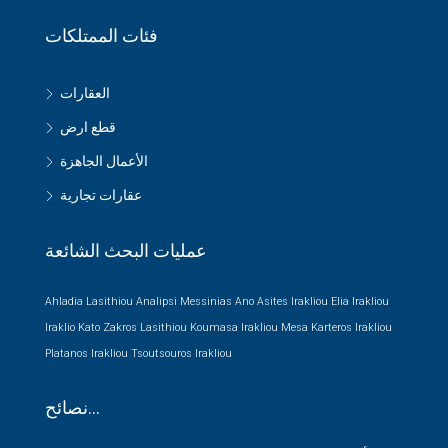
فئات الممتلكات
العقارات
قطع ارض
الأعمال الجاهزة
عقارات تجارية
عمليات البحث الشائعة
Ahladia Lasithiou
Analipsi Messinias
Ano Asites Irakliou
Elia Irakliou
Iraklio
Kato Zakros Lasithiou
Koumasa Irakliou
Mesa Karteros Irakliou
Platanos Irakliou
Tsoutsouros Irakliou
نصائح…