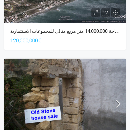
عقار بمساحة 14.000.000 متر مربع مثالي للمجموعات الاستثمارية
120,000,000€