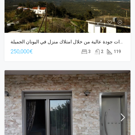
عش حياة ذات جودة عالية من خلال امتلاك منزل في اليونان الجميلة.
250,000€
3
2
119