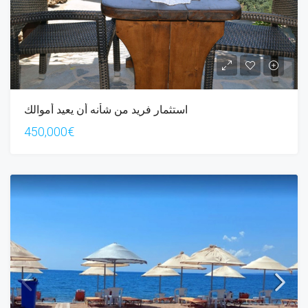
استثمار فريد من شأنه أن يعيد أموالك
450,000€