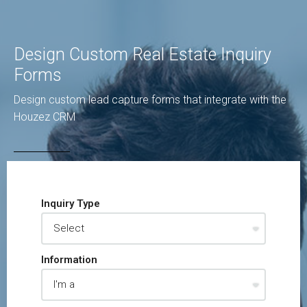
Design Custom Real Estate Inquiry
Forms
Design custom lead capture forms that integrate with the
Houzez CRM
Inquiry Type
Information