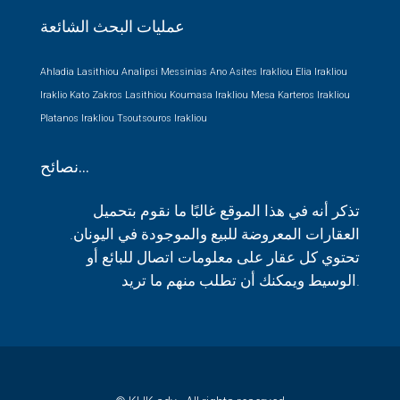
العقارات
قطع ارض
الأعمال الجاهزة
عقارات تجارية
عمليات البحث الشائعة
Ahladia Lasithiou
Analipsi Messinias
Ano Asites Irakliou
Elia Irakliou
Iraklio
Kato Zakros Lasithiou
Koumasa Irakliou
Mesa Karteros Irakliou
Platanos Irakliou
Tsoutsouros Irakliou
نصائح…
تذكر أنه في هذا الموقع غالبًا ما نقوم بتحميل
العقارات المعروضة للبيع والموجودة في اليونان.