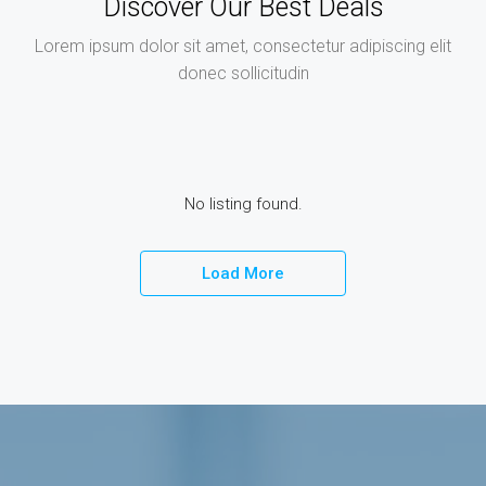
Discover Our Best Deals
Lorem ipsum dolor sit amet, consectetur adipiscing elit
donec sollicitudin
No listing found.
Load More