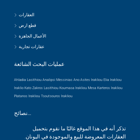
العقارات
قطع ارض
الأعمال الجاهزة
عقارات تجارية
عمليات البحث الشائعة
Ahladia Lasithiou
Analipsi Messinias
Ano Asites Irakliou
Elia Irakliou
Iraklio
Kato Zakros Lasithiou
Koumasa Irakliou
Mesa Karteros Irakliou
Platanos Irakliou
Tsoutsouros Irakliou
نصائح…
تذكر أنه في هذا الموقع غالبًا ما نقوم بتحميل
العقارات المعروضة للبيع والموجودة في اليونان.