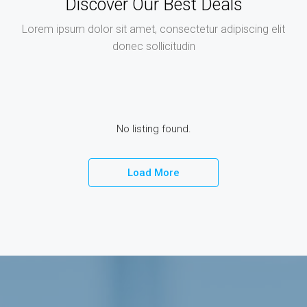
Discover Our Best Deals
Lorem ipsum dolor sit amet, consectetur adipiscing elit
donec sollicitudin
No listing found.
Load More