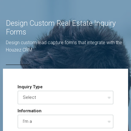
Design Custom Real Estate Inquiry
Forms
Design custom lead capture forms that integrate with the
Houzez CRM
Inquiry Type
Information