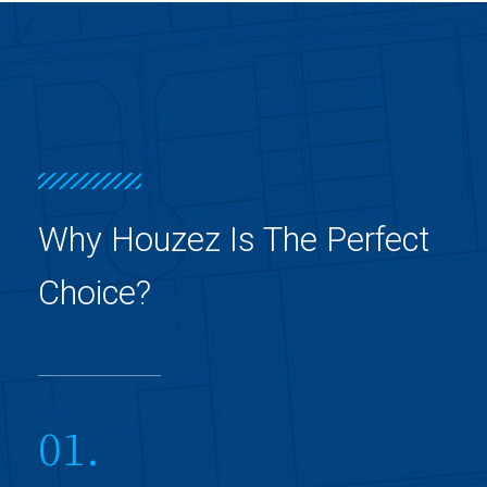
Why Houzez Is The Perfect
Choice?
01.