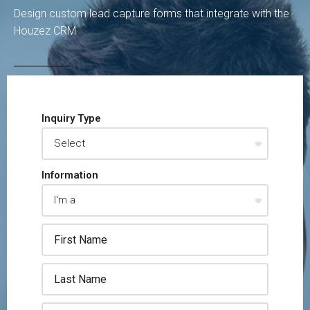
Design custom lead capture forms that integrate with the
Houzez CRM
Inquiry Type
Information