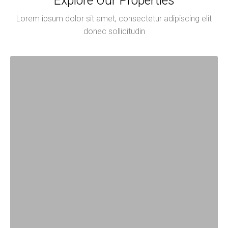
Explore Our Properties
Lorem ipsum dolor sit amet, consectetur adipiscing elit
donec sollicitudin