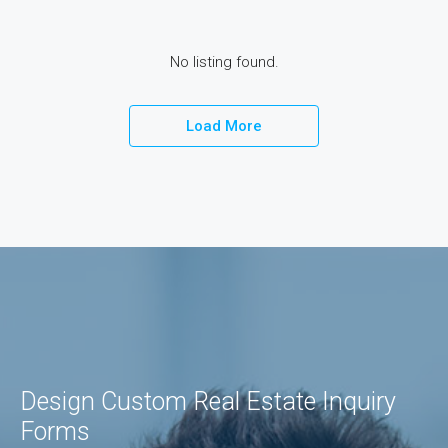
No listing found.
Load More
Design Custom Real Estate Inquiry
Forms