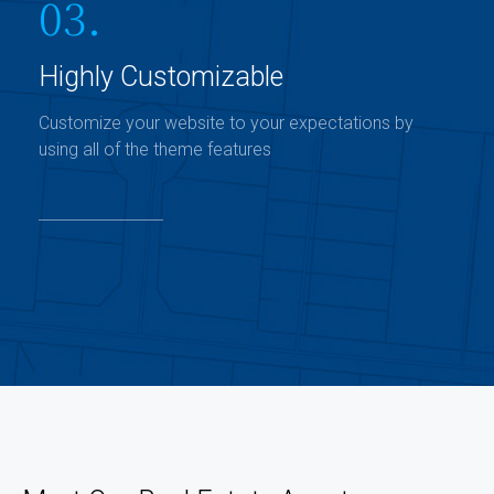
03.
Highly Customizable
Customize your website to your expectations by
using all of the theme features