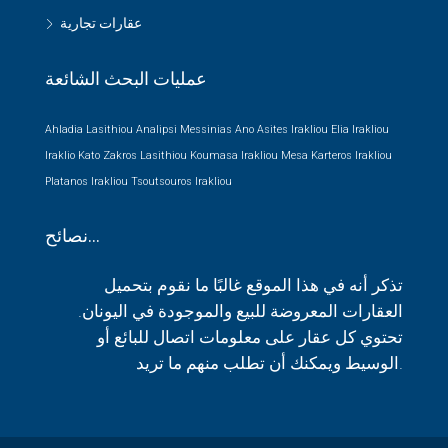
عقارات تجارية
عمليات البحث الشائعة
Ahladia Lasithiou
Analipsi Messinias
Ano Asites Irakliou
Elia Irakliou
Iraklio
Kato Zakros Lasithiou
Koumasa Irakliou
Mesa Karteros Irakliou
Platanos Irakliou
Tsoutsouros Irakliou
نصائح…
تذكر أنه في هذا الموقع غالبًا ما نقوم بتحميل
العقارات المعروضة للبيع والموجودة في اليونان.
تحتوي كل عقار على معلومات اتصال للبائع أو
الوسيط ويمكنك أن تطلب منهم ما تريد.