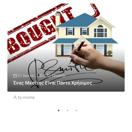
21 Ιουλίου, 2020
Μεσίτης
Ένας Μεσίτης Είναι Πάντα Χρήσιμος…
by xrisima