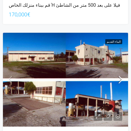
قم ببناء منزلك الخاص Ή فيلا على بعد 500 متر من الشاطئ
170,000€
البناء القديم