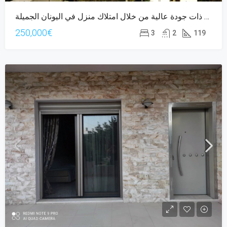
عش حياة ذات جودة عالية من خلال امتلاك منزل في اليونان الجميلة.
250,000€
3
2
119