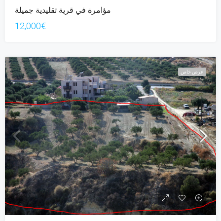
مؤامرة في قرية تقليدية جميلة
12,000€
عرض خاص