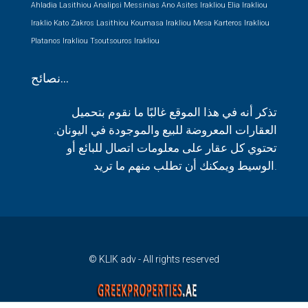
Ahladia Lasithiou
Analipsi Messinias
Ano Asites Irakliou
Elia Irakliou
Iraklio
Kato Zakros Lasithiou
Koumasa Irakliou
Mesa Karteros Irakliou
Platanos Irakliou
Tsoutsouros Irakliou
نصائح…
تذكر أنه في هذا الموقع غالبًا ما نقوم بتحميل
العقارات المعروضة للبيع والموجودة في اليونان.
تحتوي كل عقار على معلومات اتصال للبائع أو
الوسيط ويمكنك أن تطلب منهم ما تريد.
© KLIK adv - All rights reserved