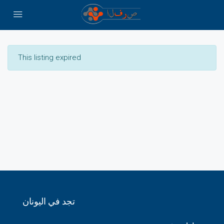
This listing expired
تجد في اليونان