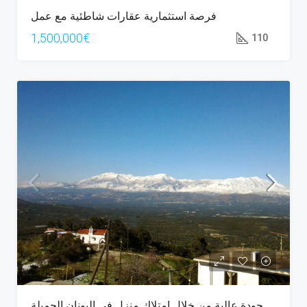
فرصة استثمارية عقارات شاطئية مع عمل
1,500,000€
110
عش حياة ذات جودة عالية من خلال امتلاك منزل في اليونان الجميلة.