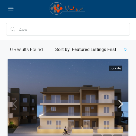
10
Results Found
Sort by:
Featured Listings First
بناء جديد