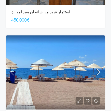
استثمار فريد من شأنه أن يعيد أموالك
450,000€