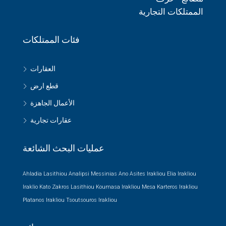
الممتلكات التجارية
فئات الممتلكات
العقارات
قطع ارض
الأعمال الجاهزة
عقارات تجارية
عمليات البحث الشائعة
Ahladia Lasithiou
Analipsi Messinias
Ano Asites Irakliou
Elia Irakliou
Iraklio
Kato Zakros Lasithiou
Koumasa Irakliou
Mesa Karteros Irakliou
Platanos Irakliou
Tsoutsouros Irakliou