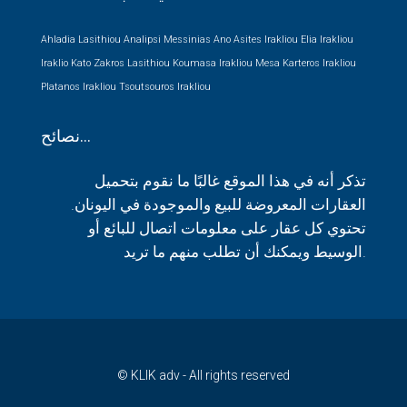
Ahladia Lasithiou
Analipsi Messinias
Ano Asites Irakliou
Elia Irakliou
Iraklio
Kato Zakros Lasithiou
Koumasa Irakliou
Mesa Karteros Irakliou
Platanos Irakliou
Tsoutsouros Irakliou
نصائح…
تذكر أنه في هذا الموقع غالبًا ما نقوم بتحميل
العقارات المعروضة للبيع والموجودة في اليونان.
تحتوي كل عقار على معلومات اتصال للبائع أو
الوسيط ويمكنك أن تطلب منهم ما تريد.
© KLIK adv - All rights reserved