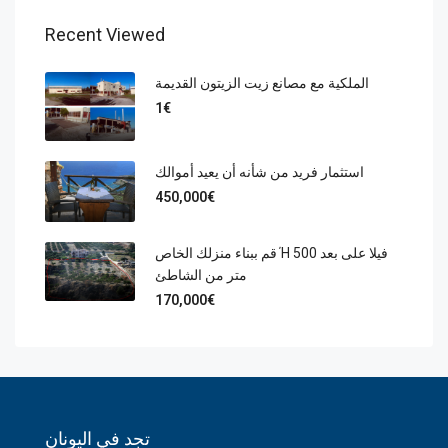
Recent Viewed
الملكية مع مصانع زيت الزيتون القديمة
1€
استثمار فريد من شأنه أن يعيد أموالك
450,000€
قم ببناء منزلك الخاص Ή فيلا على بعد 500
متر من الشاطئ
170,000€
تجد في اليونان