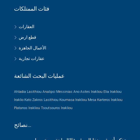
فئات الممتلكات
العقارات
قطع ارض
الأعمال الجاهزة
عقارات تجارية
عمليات البحث الشائعة
Ahladia Lasithiou
Analipsi Messinias
Ano Asites Irakliou
Elia Irakliou
Iraklio
Kato Zakros Lasithiou
Koumasa Irakliou
Mesa Karteros Irakliou
Platanos Irakliou
Tsoutsouros Irakliou
نصائح…