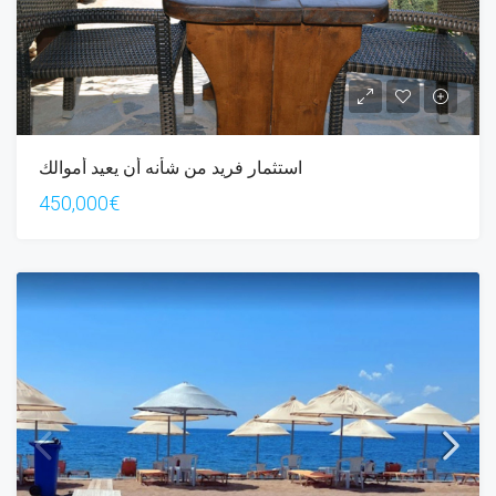
استثمار فريد من شأنه أن يعيد أموالك
450,000€