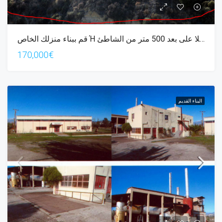
قم ببناء منزلك الخاص Ή فيلا على بعد 500 متر من الشاطئ
170,000€
البناء القديم