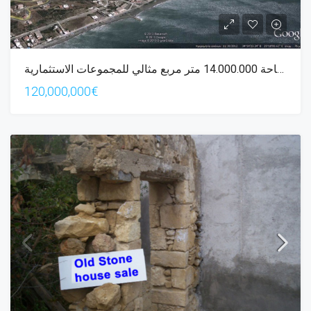
عقار بمساحة 14.000.000 متر مربع مثالي للمجموعات الاستثمارية
120,000,000€