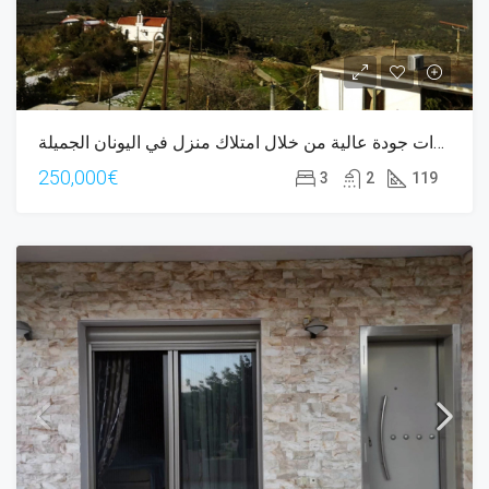
عش حياة ذات جودة عالية من خلال امتلاك منزل في اليونان الجميلة.
250,000€
3
2
119